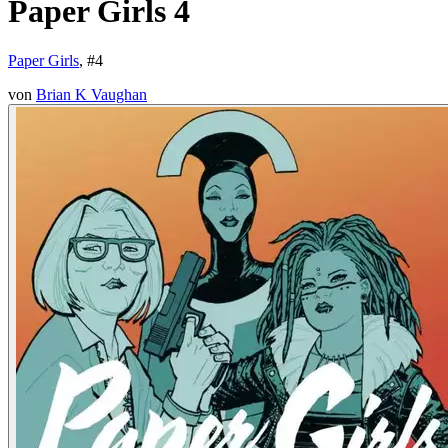
Paper Girls 4
Paper Girls
, #
4
von
Brian K Vaughan