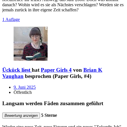
danach? Wohin wird es sie als Nächstes verschlagen? Werden sie es
jemals zurück in ihre eigene Zeit schaffen?
1 Auflage
Ückück liest
hat
Paper Girls 4
von
Brian K
Vaughan
besprochen (Paper Girls, #4)
9. Juni 2025
Öffentlich
Langsam werden Fäden zusammen geführt
5 Sterne
Bewertung anzeigen
Wieder eine neue Zeit, neue Figuren und ein neues "Zukunfts-Ich".