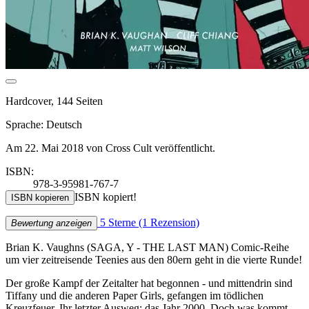
Hardcover, 144 Seiten
Sprache: Deutsch
Am 22. Mai 2018 von Cross Cult veröffentlicht.
ISBN:
978-3-95981-767-7
ISBN kopiert!
ISBN kopieren
5 Sterne
(1 Rezension)
Bewertung anzeigen
Brian K. Vaughns (SAGA, Y - THE LAST MAN) Comic-Reihe
um vier zeitreisende Teenies aus den 80ern geht in die vierte Runde!
Der große Kampf der Zeitalter hat begonnen - und mittendrin sind
Tiffany und die anderen Paper Girls, gefangen im tödlichen
Kreuzfeuer. Ihr letzter Ausweg: das Jahr 2000. Doch was kommt